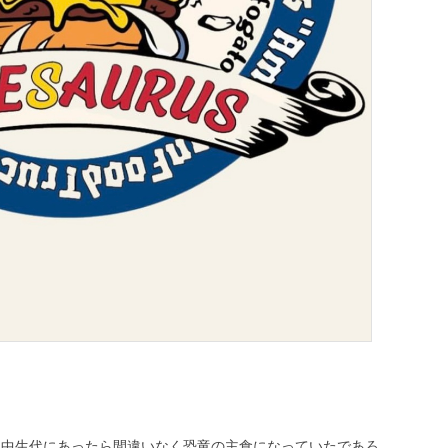
竜がいた中生代にあったら間違いなく恐竜の主食になっていたであろ