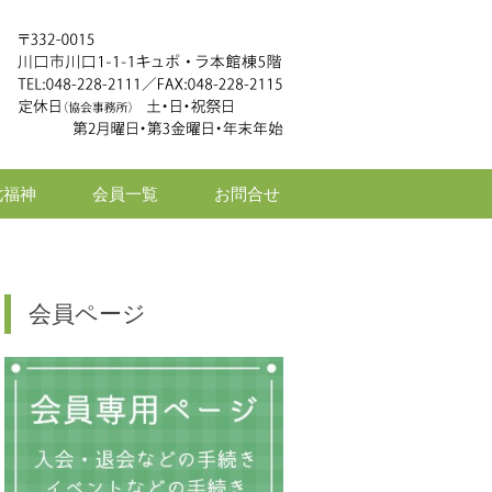
七福神
会員一覧
お問合せ
会員ページ