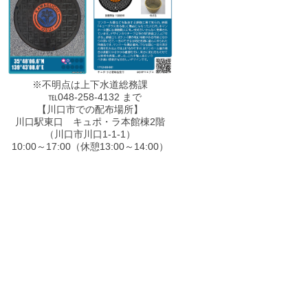
※不明点は上下水道総務課
℡048-258-4132 まで
【川口市での配布場所】
川口駅東口 キュポ・ラ本館棟2階
（川口市川口1-1-1）
10:00～17:00（休憩13:00～14:00）