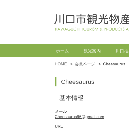
ホーム
観光案内
川口推
HOME
>
会員ページ
>
Cheesaurus
Cheesaurus
基本情報
メール
Cheesaurus96@gmail.com
URL