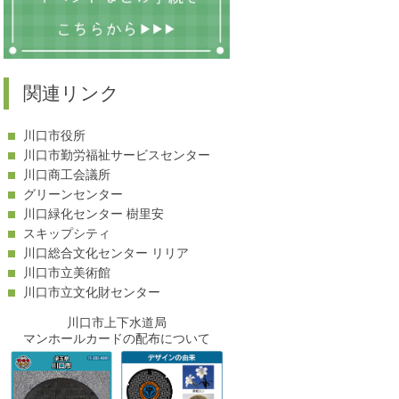
関連リンク
川口市役所
川口市勤労福祉サービスセンター
川口商工会議所
グリーンセンター
川口緑化センター 樹里安
スキップシティ
川口総合文化センター リリア
川口市立美術館
川口市立文化財センター
川口市上下水道局
マンホールカードの配布について