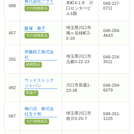
株式会社アライ
本町4-1-8 川
048-227-
088
口センタービ
0711
その他物産品
ル1階
埼玉県川口市
飯塚 敬子
048-284-
457
鳩ヶ谷緑町2-
4643
その他物産品
2-18
伊藤鉄工株式会
埼玉県川口市
048-224-
社
255
元郷3-22-23
3511
鋳物製品
ウッドストック
川口市長蔵1-
048-294-
ジャパン
492
6079
23-38
和菓子
梅の店 株式会
埼玉県川口市
048-261-
社五十和
087
前川3-25-7
1225
その他物産品