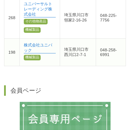
ユニバーサルト
レーディング株
式会社
埼玉県川口市
048-225-
268
領家2-16-26
7756
その他物産品
機械製品
株式会社ユニパ
埼玉県川口市
048-258-
ック
198
西川口2-7-1
6991
機械製品
会員ページ