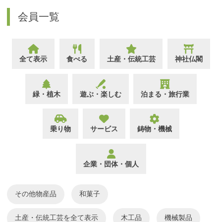
会員一覧
全て表示
食べる
土産・伝統工芸
神社仏閣
緑・植木
遊ぶ・楽しむ
泊まる・旅行業
乗り物
サービス
鋳物・機械
企業・団体・個人
その他物産品
和菓子
土産・伝統工芸
木工品
機械製品