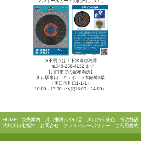
マンホールカードの配布について
※不明点は上下水道総務課
℡048-258-4132 まで
【川口市での配布場所】
川口駅東口 キュポ・ラ本館棟2階
（川口市川口1-1-1）
10:00～17:00（休憩13:00～14:00）
HOME
観光案内
川口推奨みやげ品
川口の伝統色
宿泊施設
武州川口七福神
お問合せ
プライバシーポリシー
ご利用規約