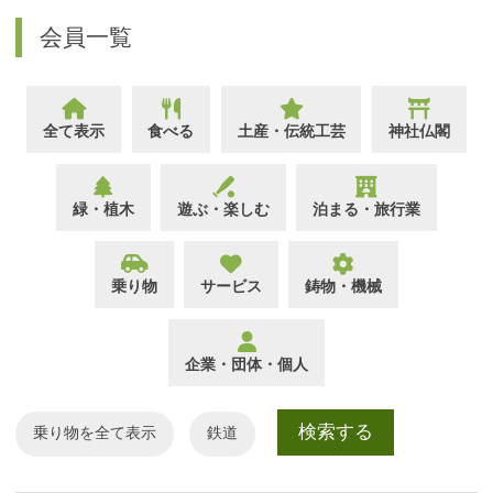
会員一覧
全て表示
食べる
土産・伝統工芸
神社仏閣
緑・植木
遊ぶ・楽しむ
泊まる・旅行業
乗り物
サービス
鋳物・機械
企業・団体・個人
乗り物
鉄道