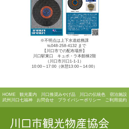
※不明点は上下水道総務課
℡048-258-4132 まで
【川口市での配布場所】
川口駅東口 キュポ・ラ本館棟2階
（川口市川口1-1-1）
10:00～17:00（休憩13:00～14:00）
HOME
観光案内
川口推奨みやげ品
川口の伝統色
宿泊施設
武州川口七福神
お問合せ
プライバシーポリシー
ご利用規約