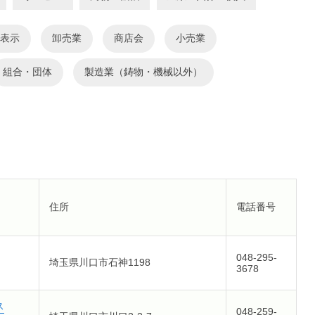
卸売業
商店会
小売業
組合・団体
製造業（鋳物・機械以外）
住所
電話番号
048-295-
埼玉県川口市石神1198
3678
ス
048-259-