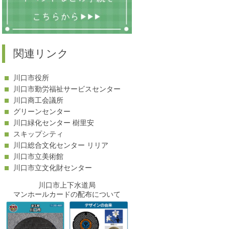
関連リンク
川口市役所
川口市勤労福祉サービスセンター
川口商工会議所
グリーンセンター
川口緑化センター 樹里安
スキップシティ
川口総合文化センター リリア
川口市立美術館
川口市立文化財センター
川口市上下水道局
マンホールカードの配布について