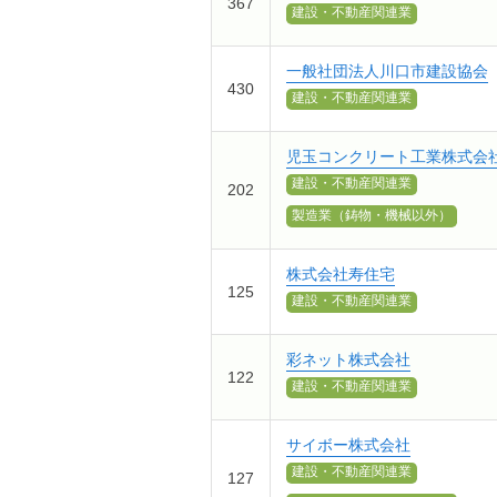
367
建設・不動産関連業
一般社団法人川口市建設協会
430
建設・不動産関連業
児玉コンクリート工業株式会
建設・不動産関連業
202
製造業（鋳物・機械以外）
株式会社寿住宅
125
建設・不動産関連業
彩ネット株式会社
122
建設・不動産関連業
サイボー株式会社
建設・不動産関連業
127