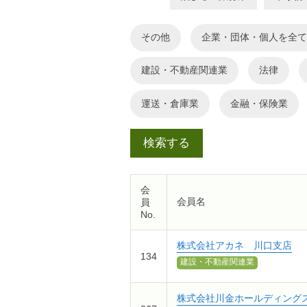
その他
企業・団体・個人
建設・不動産関連業
法律
運送・倉庫業
金融・保険業
会
会員名
員
No.
株式会社アカネ 川口支店
134
建設・不動産関連業
株式会社川金ホールディング