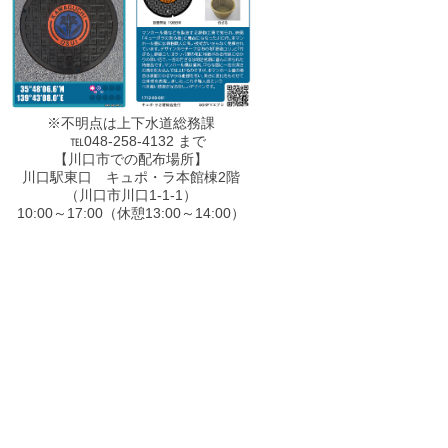
※不明点は上下水道総務課
℡048-258-4132 まで
【川口市での配布場所】
川口駅東口 キュポ・ラ本館棟2階
（川口市川口1-1-1）
10:00～17:00（休憩13:00～14:00）