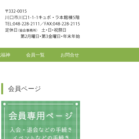
七福神
会員一覧
お問合せ
会員ページ