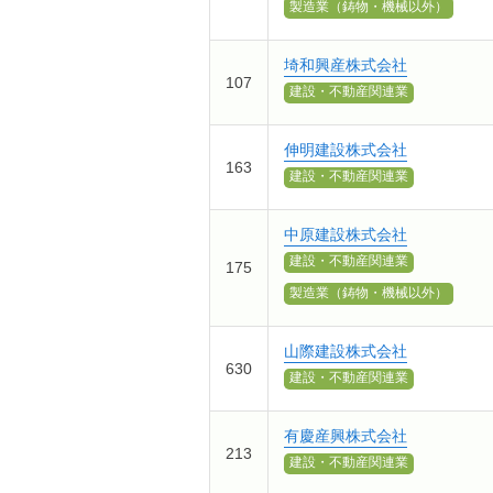
製造業（鋳物・機械以外）
埼和興産株式会社
107
建設・不動産関連業
伸明建設株式会社
163
建設・不動産関連業
中原建設株式会社
建設・不動産関連業
175
製造業（鋳物・機械以外）
山際建設株式会社
630
建設・不動産関連業
有慶産興株式会社
213
建設・不動産関連業