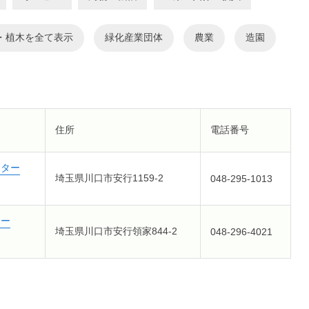
・植木
緑化産業団体
農業
造園
住所
電話番号
ンター
埼玉県川口市安行1159-2
048-295-1013
ター
埼玉県川口市安行領家844-2
048-296-4021