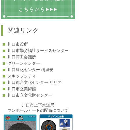
関連リンク
川口市役所
川口市勤労福祉サービスセンター
川口商工会議所
グリーンセンター
川口緑化センター 樹里安
スキップシティ
川口総合文化センター リリア
川口市立美術館
川口市立文化財センター
川口市上下水道局
マンホールカードの配布について