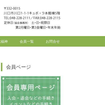
七福神
会員一覧
お問合せ
会員ページ