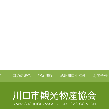
品
川口の伝統色
宿泊施設
武州川口七福神
お問合せ