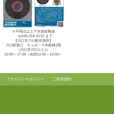
※不明点は上下水道総務課
℡048-258-4132 まで
【川口市での配布場所】
川口駅東口 キュポ・ラ本館棟2階
（川口市川口1-1-1）
10:00～17:00（休憩13:00～14:00）
プライバシーポリシー
ご利用規約