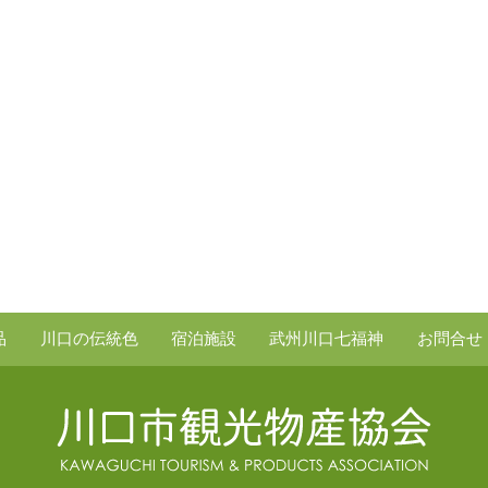
品
川口の伝統色
宿泊施設
武州川口七福神
お問合せ