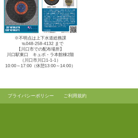
※不明点は上下水道総務課
℡048-258-4132 まで
【川口市での配布場所】
川口駅東口 キュポ・ラ本館棟2階
（川口市川口1-1-1）
10:00～17:00（休憩13:00～14:00）
プライバシーポリシー
ご利用規約