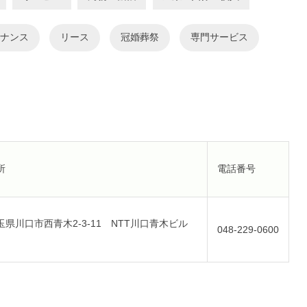
ナンス
リース
冠婚葬祭
専門サービス
所
電話番号
玉県川口市西青木2-3-11 NTT川口青木ビル
048-229-0600