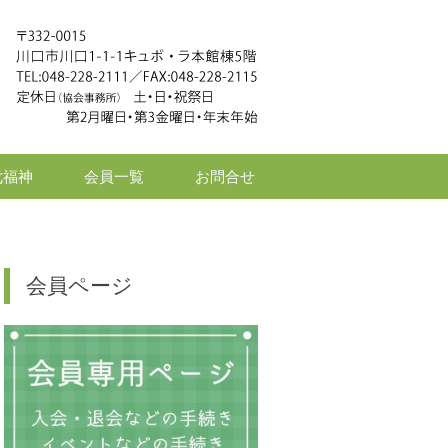
七福神
会員一覧
お問合せ
会員ページ