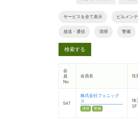
サービス
ビルメンテ
放送・通信
清掃
警備
会
会員名
住
員
No.
株式会社フェニック
埼
ス
547
1F
清掃
警備