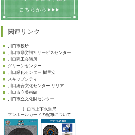
関連リンク
川口市役所
川口市勤労福祉サービスセンター
川口商工会議所
グリーンセンター
川口緑化センター 樹里安
スキップシティ
川口総合文化センター リリア
川口市立美術館
川口市立文化財センター
川口市上下水道局
マンホールカードの配布について